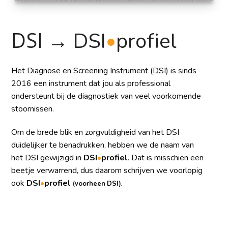
DSI →
DSI
•
profiel
Het Diagnose en Screening Instrument (DSI) is
sinds
2016 een instrument dat jou als professional
ondersteunt bij de diagnostiek van veel voorkomende
stoornissen.
Om de brede blik en zorgvuldigheid van het DSI
duidelijker te benadrukken, hebben we de naam van
het DSI gewijzigd in
DSI
•
profiel
. Dat is misschien een
beetje verwarrend, dus daarom schrijven we voorlopig
ook
DSI
•
profiel
(
voorheen
DSI)
.