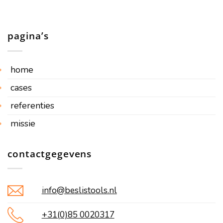
pagina’s
home
cases
referenties
missie
contactgegevens
info@beslistools.nl
+31(0)85 0020317