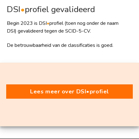
DSI
•
profiel gevalideerd
Begin 2023 is
DSI
•
profiel (toen nog onder de naam
DSI)
gevalideerd tegen de SCID-5-CV.
De betrouwbaarheid van de classificaties is goed.
Lees meer over DSI•profiel