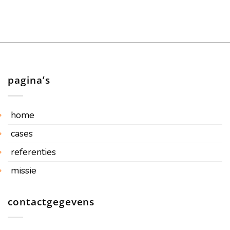
pagina’s
home
cases
referenties
missie
contactgegevens